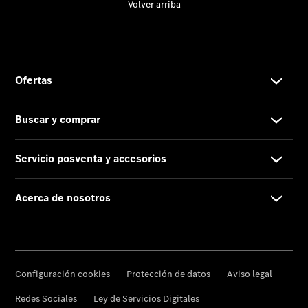
Contacto
El
Concesionario
Certificaciones
ISO
Actualidad