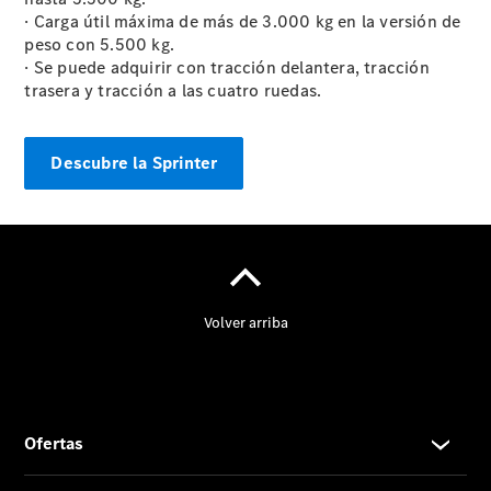
· Carga útil máxima de más de 3.000 kg en la versión de
peso con 5.500 kg.
· Se puede adquirir con tracción delantera, tracción
trasera y tracción a las cuatro ruedas.
Contacto
El
Concesionario
Certificaciones
Descubre la Sprinter
ISO
Actualidad