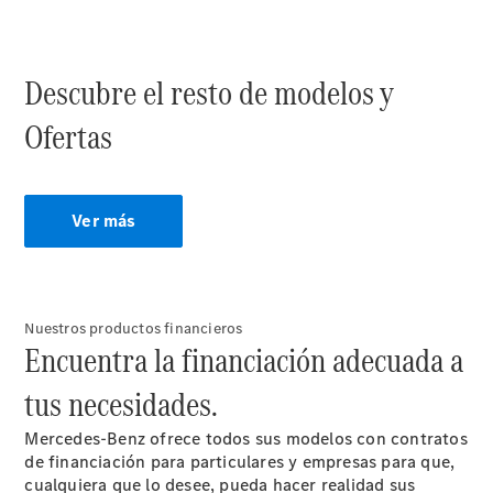
vehículos
Calidad
Mercedes-
Benz
Descubre el resto de modelos y
Ofertas
Ver más
Sobre
Nuestros productos financieros
Nosotros
Encuentra la financiación adecuada a
tus necesidades.
Mercedes-Benz ofrece todos sus modelos con contratos
de financiación para particulares y empresas para que,
cualquiera que lo desee, pueda hacer realidad sus