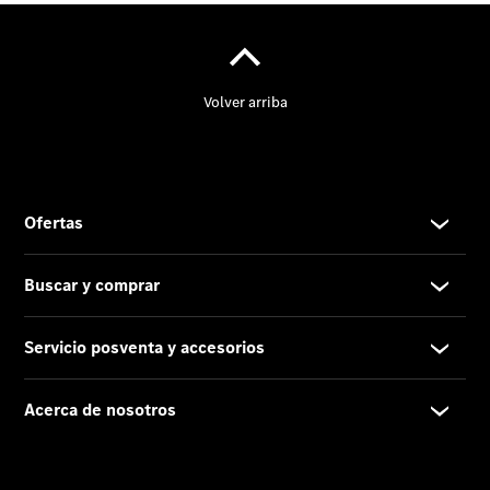
Contacto
El
Concesionario
Van Pro
Center
Certificaciones
ISO
Pedir Cita
Previa Taller
Actualidad