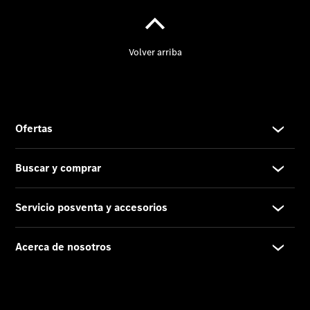
vehículos
Calidad
Mercedes-
Benz
Sobre
Nosotros