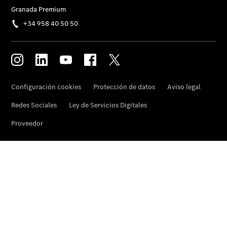
Contacto
El
Concesionario
Van Pro
Center
Certificaciones
ISO
Pedir Cita
Previa Taller
Actualidad