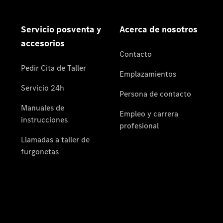
Noticias
Eventos
Nuevos
modelos
Oferta para
familias
numerosas
Clase V