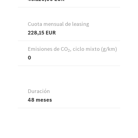
vehículos
Calidad
Mercedes-
Benz
Sobre
Nosotros