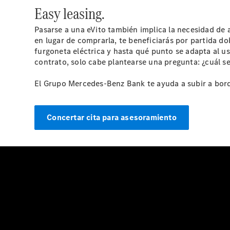
Easy leasing.
Pasarse a una eVito también implica la necesidad de 
en lugar de comprarla, te beneficiarás por partida do
furgoneta eléctrica y hasta qué punto se adapta al us
contrato, solo cabe plantearse una pregunta: ¿cuál 
El Grupo Mercedes-Benz Bank te ayuda a subir a bor
Concertar cita para asesoramiento