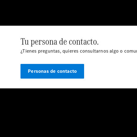
Tu persona de contacto.
¿Tienes preguntas, quieres consultarnos algo o comu
Personas de contacto