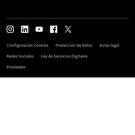
Acerca de
nosotros
Contacto
El
concesionario