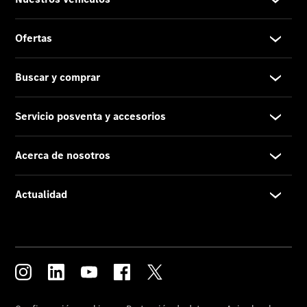
Acerca de
nosotros
Contacto
El
concesionario