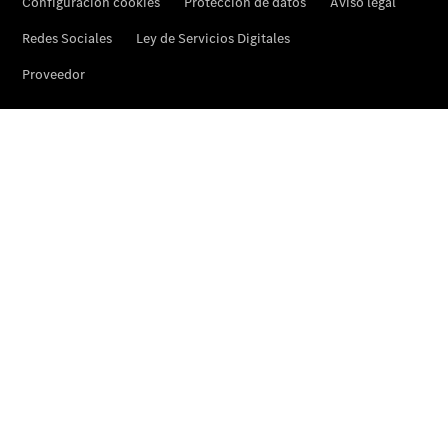
Ampliación
de garantía
Certificaciones
ISO
Actualidad
Noticias