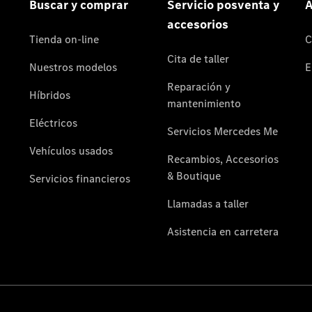
Acerca de
nosotros
Contacto
El
concesionario