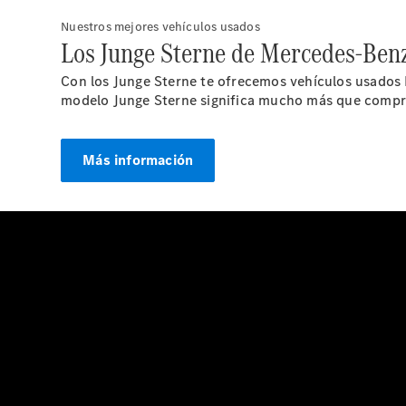
Nuestros mejores vehículos usados
Los Junge Sterne de Mercedes-Benz
Con los Junge Sterne te ofrecemos vehículos usado
modelo Junge Sterne significa mucho más que comprar
Más información