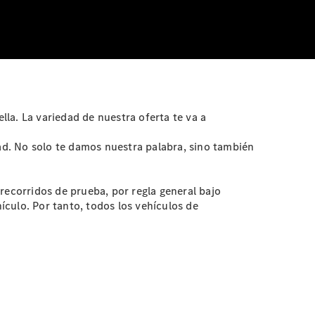
la. La variedad de nuestra oferta te va a
d. No solo te damos nuestra palabra, sino también
ecorridos de prueba, por regla general bajo
culo. Por tanto, todos los vehículos de