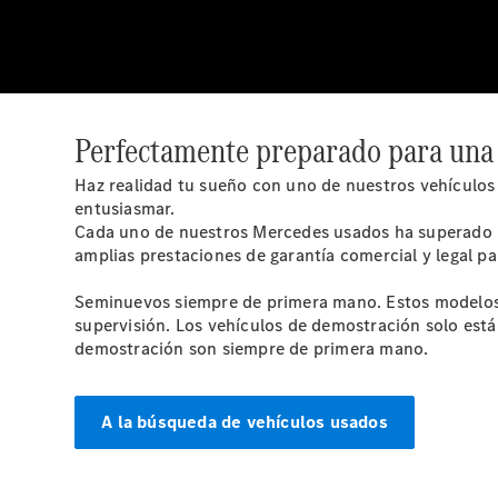
Perfectamente preparado para una 
Haz realidad tu sueño con uno de nuestros vehículos 
entusiasmar.
Cada uno de nuestros Mercedes usados ha superado ri
amplias prestaciones de garantía comercial y legal p
Seminuevos siempre de primera mano. Estos modelos d
supervisión. Los vehículos de demostración solo está
demostración son siempre de primera mano.
A la búsqueda de vehículos usados