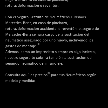
Acerca de
nosotros
Contacto
El
concesionario