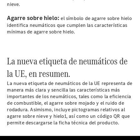
Ampliación
nieve.
de garantía
Certificaciones
Agarre sobre hielo:
el símbolo de agarre sobre hielo
ISO
identifica neumáticos que cumplen las características
mínimas de agarre sobre hielo.
La nueva etiqueta de neumáticos de
la UE, en resumen.
La nueva etiqueta de neumáticos de la UE representa de
Actualidad
manera más clara y sencilla las características más
importantes de los neumáticos, tales como la eficiencia
de combustible, el agarre sobre mojado y el ruido de
rodadura. Asimismo, incluye pictogramas relativos al
agarre sobre nieve y hielo1, así como un código QR que
permite descargarse la ficha técnica del producto.
Noticias