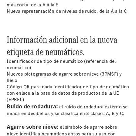
más corta, de la A a la E
Nueva representación de niveles de ruido, de la A a la C
Información adicional en la nueva
etiqueta de neumáticos.
Acerca de
Identificador de tipo de neumático (referencia del
nosotros
neumático)
Nuevos pictogramas de agarre sobre nieve (3PMSF) y
hielo
Código QR para cada identificador de tipo de neumático
con enlace a la base de datos de productos de la UE
(EPREL)
Ruido de rodadura:
el ruido de rodadura externo se
indica en decibelios y se clasifica en 3 clases: A, B y C.
Contacto
Agarre sobre nieve:
El
el símbolo de agarre sobre
concesionario
nieve identifica neumáticos aptos para su uso con